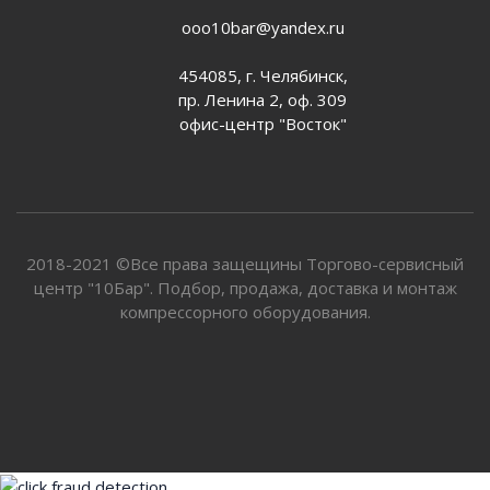
ooo10bar@yandex.ru
454085, г. Челябинск,
пр. Ленина 2, оф. 309
офис-центр "Восток"
2018-2021 ©Все права защещины Торгово-сервисный
центр "10Бар". Подбор, продажа, доставка и монтаж
компрессорного оборудования.