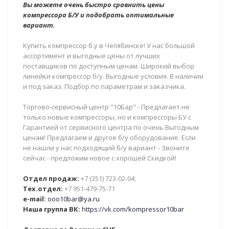
Вы можете очень быстро сравнить цены
компрессора Б/У и подобрать оптимальные
вариант.
Купить компрессор б.у в Челябинске! У нас большой
ассортимент и выгодные цены от лучших
поставщиков по доступным ценам. Широкий выбор
линейки компрессор б/у. Выгодные условия. В наличии
и под заказ. Подбор по параметрам и заказчика.
Торгово-сервисный центр "10Бар" - Предлагает не
только новые компрессоры, но и компрессоры БУ с
Гарантией от сервисного центра по очень Выгодным
ценам! Предлагаем и другое б/у оборудование. Если
не нашли у нас подходящий б/у вариант - Звоните
сейчас - предложим новое с хорошей Скидкой!
Отдел продаж:
+7 (351) 723-02-04;
Тех.отдел:
+7 951-479-75-71
e-mail:
ooo10bar@ya.ru
Наша группа ВК:
https://vk.com/kompressor10bar