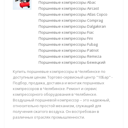
Поршневые компрессоры Abac
Поршневые компрессоры Aircast
Поршневые компрессоры Atlas Copco
Поршневые компрессоры Comprag
Поршневые компрессоры Dalgakiran
Поршневые компрессоры Fiac
Поршневые компрессоры Fini
Поршневые компрессоры Fubag
Поршневые компрессоры Patriot
Поршневые компрессоры Remeza
Поршневые компрессоры Бежецкий
Купить поршневые компрессоры в Челябинске по
доступным ценам. Торгово-сервисный центр "10Бар" -
Подбор, продажа, доставка и монтаж поршневых
компрессоров в Челябинске. Ремонт и сервис
компрессорного оборудования в Челябинске.
Воздушный поршневой компрессор – это надежный,
относительно простой механизм, служащий для
получения сжатого воздуха. Он востребован в
различных отраслях промышленности.