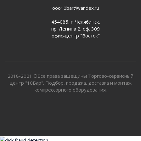
ooo10bar@yandex.ru
454085, г. Челябинск,
пр. Ленина 2, оф. 309
офис-центр "Восток"
2018-2021 ©Все права защещины Торгово-сервисный
центр "10Бар". Подбор, продажа, доставка и монтаж
компрессорного оборудования.