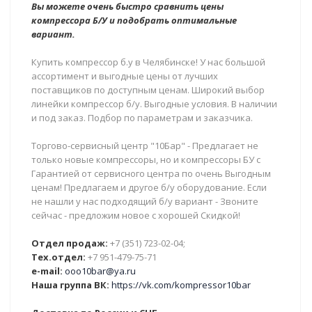
Вы можете очень быстро сравнить цены
компрессора Б/У и подобрать оптимальные
вариант.
Купить компрессор б.у в Челябинске! У нас большой
ассортимент и выгодные цены от лучших
поставщиков по доступным ценам. Широкий выбор
линейки компрессор б/у. Выгодные условия. В наличии
и под заказ. Подбор по параметрам и заказчика.
Торгово-сервисный центр "10Бар" - Предлагает не
только новые компрессоры, но и компрессоры БУ с
Гарантией от сервисного центра по очень Выгодным
ценам! Предлагаем и другое б/у оборудование. Если
не нашли у нас подходящий б/у вариант - Звоните
сейчас - предложим новое с хорошей Скидкой!
Отдел продаж:
+7 (351) 723-02-04;
Тех.отдел:
+7 951-479-75-71
e-mail:
ooo10bar@ya.ru
Наша группа ВК:
https://vk.com/kompressor10bar