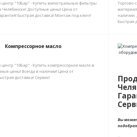
 центр "10Бар" - Купить магистральные фильтры
Торгово-
в Челябинске! Доступные цены! Цена от
материал
арантия! Быстрая доставка! Монтаж под ключ!
наличии.
Быстрая д
Компрессорное масло
 центр "10Бар" - Купить компрессорное масло в
ные цены! Всегда в наличии! Цена от
Прод
ыстрая доставка! Сервис!
Челя
Гара
Серв
Вы может
подобра