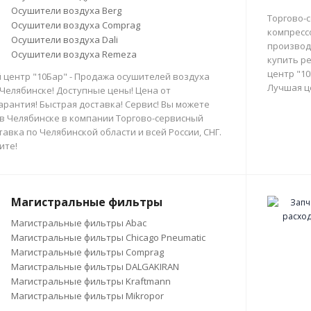
Осушители воздуха Berg
Торгово-
Осушители воздуха Comprag
компресс
Осушители воздуха Dali
производи
Осушители воздуха Remeza
купить р
центр "10
 центр "10Бар" - Продажа осушителей воздуха
Лучшая ц
 Челябинске! Доступные цены! Цена от
арантия! Быстрая доставка! Сервис! Вы можете
в Челябинске в компании Торгово-сервисный
тавка по Челябинской области и всей России, СНГ.
ите!
Магистральные фильтры
Магистральные фильтры Abac
Магистральные фильтры Chicago Pneumatic
Магистральные фильтры Comprag
Магистральные фильтры DALGAKIRAN
Магистральные фильтры Kraftmann
Магистральные фильтры Mikropor