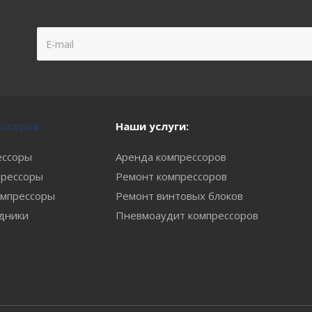
ессоров
Наши услуги:
ессоры
Аренда компрессоров
рессоры
Ремонт компрессоров
мпрессоры
Ремонт винтовых блоков
одники
Пневмоаудит компрессоров