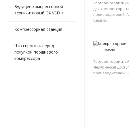
Торгово-сервисный
Будущее компрессорной
для компрессоров 
техники: новый GA VSD +
производителей! Г
Сервис!
Компрессорная станция
Что спросить перед
покупкой поршневого
компрессора
Торгово-сервисный
Челябинске! Доступ
производителей! Б