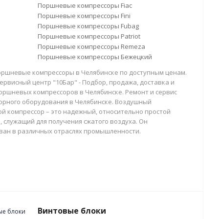
Поршневые компрессоры Fiac
Поршневые компрессоры Fini
Поршневые компрессоры Fubag
Поршневые компрессоры Patriot
Поршневые компрессоры Remeza
Поршневые компрессоры Бежецкий
оршневые компрессоры в Челябинске по доступным ценам.
ервисный центр "10Бар" - Подбор, продажа, доставка и
оршневых компрессоров в Челябинске. Ремонт и сервис
орного оборудования в Челябинске. Воздушный
й компрессор – это надежный, относительно простой
, служащий для получения сжатого воздуха. Он
ван в различных отраслях промышленности.
Винтовые блоки