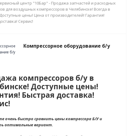
сервисный центр "10Бар" - Продажа запчастей и расходных
ов для воздушных компрессоров в Челябинске! Всегда в
 Доступные цены! Цена от производителей! Гарантия!
оставка! Сервис!
Компрессорное оборудование б/у
ажа компрессоров б/у в
бинске! Доступные цены!
нтия! Быстрая доставка!
ис!
е очень быстро сравнить цены компрессора Б/У и
ть оптимальные вариант.