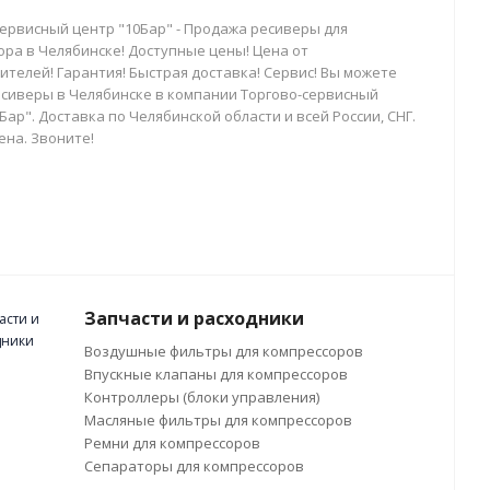
сервисный центр "10Бар" - Продажа ресиверы для
ора в Челябинске! Доступные цены! Цена от
телей! Гарантия! Быстрая доставка! Сервис! Вы можете
есиверы в Челябинске в компании Торгово-сервисный
Бар". Доставка по Челябинской области и всей России, СНГ.
ена. Звоните!
Запчасти и расходники
Воздушные фильтры для компрессоров
Впускные клапаны для компрессоров
Контроллеры (блоки управления)
Масляные фильтры для компрессоров
Ремни для компрессоров
Сепараторы для компрессоров