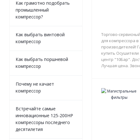
Как грамотно подобрать
промышленный
компрессор?
Как выбрать винтовой
Торгово-сервисный
для компрессора в
компрессор
производителей! Г
купить Осушители 
Как выбрать поршневой
центр "10Бар". Дос
Лучшая цена. Звон
компрессор
Почему не качает
компрессор
Встречайте самые
инновационные 125-200HP
компрессоры последнего
десятилетия