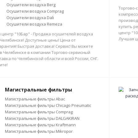
Осушители воздуха Berg
Торгово-
Осушители воздуха Comprag
компресс
Осушители воздуха Dali
производи
Осушители воздуха Remeza
купить р
центр "10
 центр "10Бар" - Продажа осушителей воздуха
Лучшая ц
 Челябинске! Доступные цены! Цена от
арантия! Быстрая доставка! Сервис! Вы можете
в Челябинске в компании Торгово-сервисный
тавка по Челябинской области и всей России, СНГ.
ите!
Магистральные фильтры
Магистральные фильтры Abac
Магистральные фильтры Chicago Pneumatic
Магистральные фильтры Comprag
Магистральные фильтры DALGAKIRAN
Магистральные фильтры Kraftmann
Магистральные фильтры Mikropor