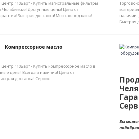
 центр "10Бар" - Купить магистральные фильтры
Торгово-
в Челябинске! Доступные цены! Цена от
материал
арантия! Быстрая доставка! Монтаж под ключ!
наличии.
Быстрая д
Компрессорное масло
 центр "10Бар" - Купить компрессорное масло в
ные цены! Всегда в наличии! Цена от
Прод
ыстрая доставка! Сервис!
Челя
Гара
Серв
Вы может
подобра