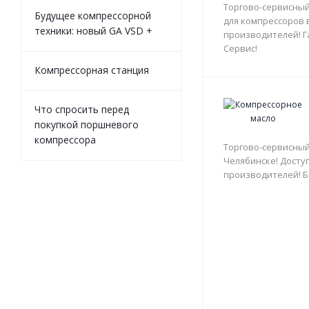
Торгово-сервисный
Будущее компрессорной
для компрессоров 
техники: новый GA VSD +
производителей! Г
Сервис!
Компрессорная станция
Что спросить перед
покупкой поршневого
компрессора
Торгово-сервисный
Челябинске! Доступ
производителей! Б