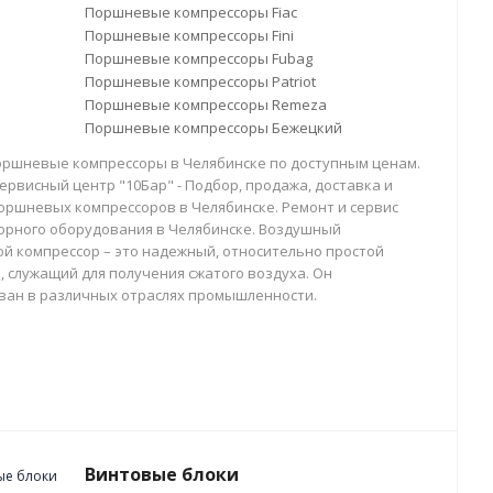
Поршневые компрессоры Fiac
Поршневые компрессоры Fini
Поршневые компрессоры Fubag
Поршневые компрессоры Patriot
Поршневые компрессоры Remeza
Поршневые компрессоры Бежецкий
оршневые компрессоры в Челябинске по доступным ценам.
ервисный центр "10Бар" - Подбор, продажа, доставка и
оршневых компрессоров в Челябинске. Ремонт и сервис
орного оборудования в Челябинске. Воздушный
й компрессор – это надежный, относительно простой
, служащий для получения сжатого воздуха. Он
ван в различных отраслях промышленности.
Винтовые блоки