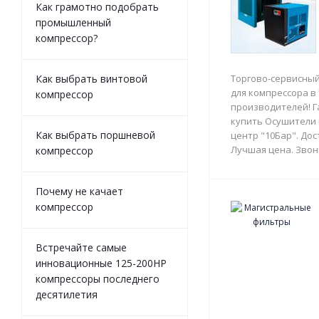
Как грамотно подобрать
промышленный
компрессор?
Как выбрать винтовой
Торгово-сервисный
для компрессора в
компрессор
производителей! Г
купить Осушители 
Как выбрать поршневой
центр "10Бар". Дос
Лучшая цена. Звон
компрессор
Почему не качает
компрессор
Встречайте самые
инновационные 125-200HP
компрессоры последнего
десятилетия