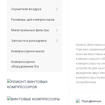
Осушители воздуха
Ресиверы для компрессоров
Магистральные фильтры
Запчасти и расходники
Купить Винтовые к
Торгово-сервисный 
Компрессорное масло
монтаж винтовых к
компрессорного об
Компрессорное
компрессоры на с
оборудование б/у
устройств для сжа
вращении двух вин
компрессора позво
потребители.