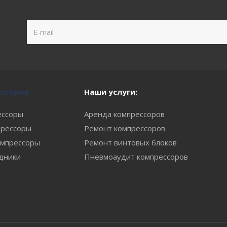
ессоров
Наши услуги:
ессоры
Аренда компрессоров
рессоры
Ремонт компрессоров
мпрессоры
Ремонт винтовых блоков
одники
Пневмоаудит компрессоров