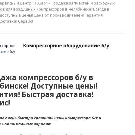
сервисный центр "10Бар" - Продажа запчастей и расходных
ов для воздушных компрессоров в Челябинске! Всегда в
 Доступные цены! Цена от производителей! Гарантия!
оставка! Сервис!
Компрессорное оборудование б/у
ажа компрессоров б/у в
бинске! Доступные цены!
нтия! Быстрая доставка!
ис!
е очень быстро сравнить цены компрессора Б/У и
ть оптимальные вариант.