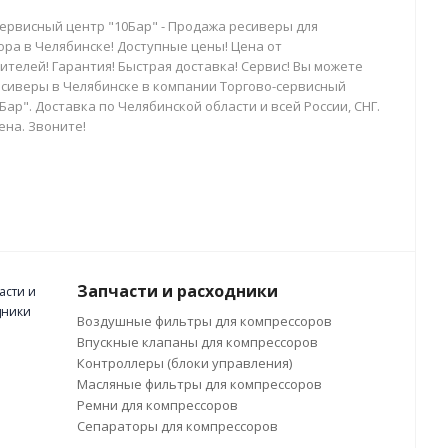
сервисный центр "10Бар" - Продажа ресиверы для
ора в Челябинске! Доступные цены! Цена от
телей! Гарантия! Быстрая доставка! Сервис! Вы можете
есиверы в Челябинске в компании Торгово-сервисный
Бар". Доставка по Челябинской области и всей России, СНГ.
ена. Звоните!
Запчасти и расходники
Воздушные фильтры для компрессоров
Впускные клапаны для компрессоров
Контроллеры (блоки управления)
Масляные фильтры для компрессоров
Ремни для компрессоров
Сепараторы для компрессоров