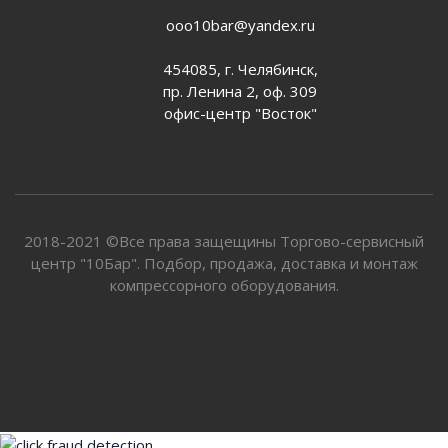
ooo10bar@yandex.ru
454085, г. Челябинск,
пр. Ленина 2, оф. 309
офис-центр "Восток"
2018-2021 ©Все права защещины Торгово-сервисный
центр "10Бар". Подбор, продажа, доставка и монтаж
компрессорного оборудования.