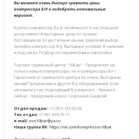
Вы можете очень быстро сравнить цены
компрессора Б/У и подобрать оптимальные
вариант.
Купить компрессор б.у в Челябинске! У нас большой
ассортимент и выгодные цены от лучших
поставщиков по доступным ценам. Широкий выбор
линейки компрессор б/у. Выгодные условия. В наличии
и под заказ. Подбор по параметрам и заказчика.
Торгово-сервисный центр "10Бар" - Предлагает не
только новые компрессоры, но и компрессоры БУ с
Гарантией от сервисного центра по очень Выгодным
ценам! Предлагаем и другое б/у оборудование. Если
не нашли у нас подходящий б/у вариант - Звоните
сейчас - предложим новое с хорошей Скидкой!
Отдел продаж:
+7 (351) 723-02-04;
Тех.отдел:
+7 951-479-75-71
e-mail:
ooo10bar@ya.ru
Наша группа ВК:
https://vk.com/kompressor10bar