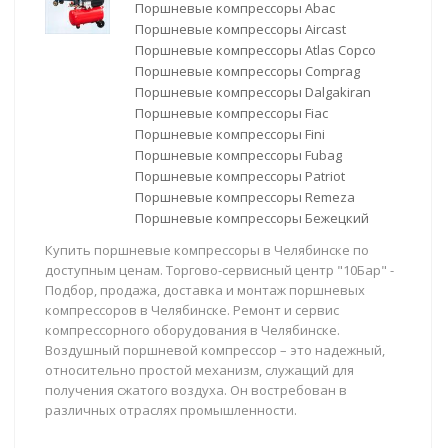
Поршневые компрессоры Abac
Поршневые компрессоры Aircast
Поршневые компрессоры Atlas Copco
Поршневые компрессоры Comprag
Поршневые компрессоры Dalgakiran
Поршневые компрессоры Fiac
Поршневые компрессоры Fini
Поршневые компрессоры Fubag
Поршневые компрессоры Patriot
Поршневые компрессоры Remeza
Поршневые компрессоры Бежецкий
Купить поршневые компрессоры в Челябинске по
доступным ценам. Торгово-сервисный центр "10Бар" -
Подбор, продажа, доставка и монтаж поршневых
компрессоров в Челябинске. Ремонт и сервис
компрессорного оборудования в Челябинске.
Воздушный поршневой компрессор – это надежный,
относительно простой механизм, служащий для
получения сжатого воздуха. Он востребован в
различных отраслях промышленности.