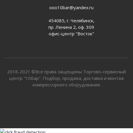
ooo10bar@yandex.ru
454085, г. Челябинск,
пр. Ленина 2, оф. 309
офис-центр "Восток"
2018-2021 ©Все права защещины Торгово-сервисный
центр "10Бар". Подбор, продажа, доставка и монтаж
компрессорного оборудования.