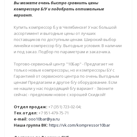
Вы можете очень быстро сравнить цены
компрессора Б/У и подобрать оптимальные
вариант.
Купить компрессор б.у в Челябинске! У нас большой
ассортимент и выгодные цены от лучших
поставщиков по доступным ценам. Широкий выбор
линейки компрессор б/у. Выгодные условия. В наличии
и под заказ. Подбор по параметрам и заказчика.
Торгово-сервисный центр "10Бар" - Предлагает не
только новые компрессоры, но и компрессоры БУ с
Гарантией от сервисного центра по очень Выгодным
ценам! Предлагаем и другое б/у оборудование. Если
не нашли у нас подходящий б/у вариант - Звоните
сейчас - предложим новое с хорошей Скидкой!
Отдел продаж:
+7 (351) 723-02-04;
Тех.отдел:
+7 951-479-75-71
e-mail:
ooo10bar@ya.ru
Наша группа ВК:
https://vk.com/kompressor10bar