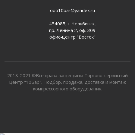
ooo10bar@yandex.ru
454085, г. Челябинск,
пр. Ленина 2, оф. 309
офис-центр "Восток"
2018-2021 ©Все права защещины Торгово-сервисный
центр "10Бар". Подбор, продажа, доставка и монтаж
компрессорного оборудования.