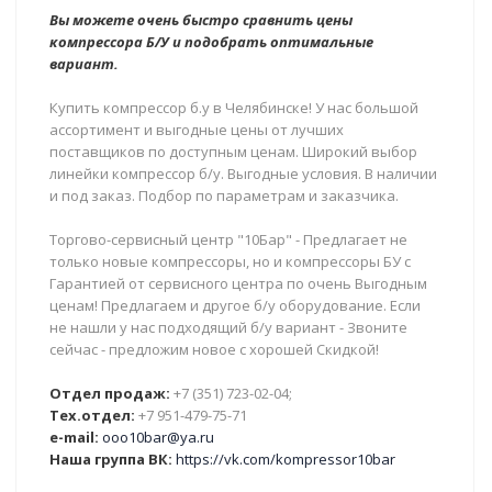
Вы можете очень быстро сравнить цены
компрессора Б/У и подобрать оптимальные
вариант.
Купить компрессор б.у в Челябинске! У нас большой
ассортимент и выгодные цены от лучших
поставщиков по доступным ценам. Широкий выбор
линейки компрессор б/у. Выгодные условия. В наличии
и под заказ. Подбор по параметрам и заказчика.
Торгово-сервисный центр "10Бар" - Предлагает не
только новые компрессоры, но и компрессоры БУ с
Гарантией от сервисного центра по очень Выгодным
ценам! Предлагаем и другое б/у оборудование. Если
не нашли у нас подходящий б/у вариант - Звоните
сейчас - предложим новое с хорошей Скидкой!
Отдел продаж:
+7 (351) 723-02-04;
Тех.отдел:
+7 951-479-75-71
e-mail:
ooo10bar@ya.ru
Наша группа ВК:
https://vk.com/kompressor10bar