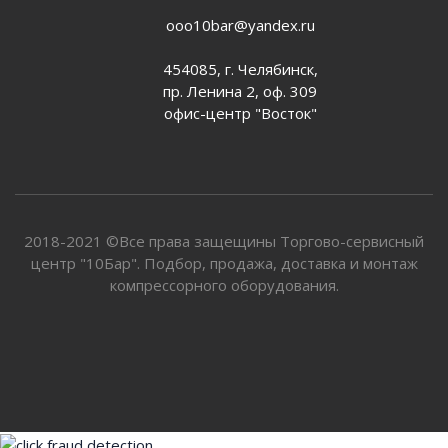
ooo10bar@yandex.ru
454085, г. Челябинск,
пр. Ленина 2, оф. 309
офис-центр "Восток"
2018-2021 ©Все права защещины Торгово-сервисный
центр "10Бар". Подбор, продажа, доставка и монтаж
компрессорного оборудования.