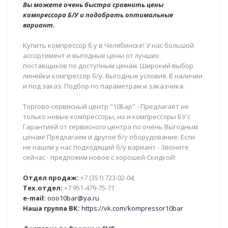
Вы можете очень быстро сравнить цены
компрессора Б/У и подобрать оптимальные
вариант.
Купить компрессор б.у в Челябинске! У нас большой
ассортимент и выгодные цены от лучших
поставщиков по доступным ценам. Широкий выбор
линейки компрессор б/у. Выгодные условия. В наличии
и под заказ. Подбор по параметрам и заказчика.
Торгово-сервисный центр "10Бар" - Предлагает не
только новые компрессоры, но и компрессоры БУ с
Гарантией от сервисного центра по очень Выгодным
ценам! Предлагаем и другое б/у оборудование. Если
не нашли у нас подходящий б/у вариант - Звоните
сейчас - предложим новое с хорошей Скидкой!
Отдел продаж:
+7 (351) 723-02-04;
Тех.отдел:
+7 951-479-75-71
e-mail:
ooo10bar@ya.ru
Наша группа ВК:
https://vk.com/kompressor10bar