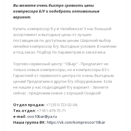
Вы можете очень быстро сравнить цены
компрессора Б/У и подобрать оптимальные
вариант.
Купить компрессор б.у в Челябинске! У нас большой
ассортимент и выгодные цены от лучших
поставщиков по доступным ценам. Широкий выбор
линейки компрессор б/у. Выгодные условия. В наличии
и под заказ. Подбор по параметрам и заказчика.
Торгово-сервисный центр "10Бар" - Предлагает не
только новые компрессоры, но и компрессоры БУ с
Гарантией от сервисного центра по очень Выгодным
ценам! Предлагаем и другое б/у оборудование. Если
не нашли у нас подходящий б/у вариант - Звоните
сейчас - предложим новое с хорошей Скидкой!
Отдел продаж:
+7 (351) 723-02-04;
Тех.отдел:
+7 951-479-75-71
e-mail:
ooo10bar@ya.ru
Наша группа ВК:
https://vk.com/kompressor10bar