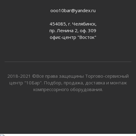
ooo10bar@yandex.ru
454085, г. Челябинск,
пр. Ленина 2, оф. 309
офис-центр "Восток"
2018-2021 ©Все права защещины Торгово-сервисный
центр "10Бар". Подбор, продажа, доставка и монтаж
компрессорного оборудования.