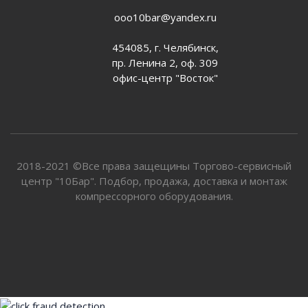
ooo10bar@yandex.ru
454085, г. Челябинск,
пр. Ленина 2, оф. 309
офис-центр "Восток"
2018-2021 ©Все права защещины Торгово-сервисный
центр "10Бар". Подбор, продажа, доставка и монтаж
компрессорного оборудования.