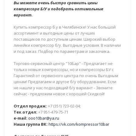
Вы можете очень быстро сравнить цены
компрессора Б/У и подобрать оптимальные
вариант.
Купить компрессор б.у в Челябинске! У нас большой
ассортимент и выгодные цены от лучших
поставщиков по доступным ценам. Широкий выбор
линейки компрессор б/у. Выгодные условия. В наличии
и под заказ. Подбор по параметрам и заказчика.
Торгово-сервисный центр "10Бар" - Предлагает не
только новые компрессоры, но и компрессоры БУ с
Гарантией от сервисного центра по очень Выгодным
ценам! Предлагаем и другое б/у оборудование. Если
не нашли у нас подходящий б/у вариант - Звоните
сейчас - предложим новое с хорошей Скидкой!
Отдел продаж:
+7 (351) 723-02-04;
Тех.отдел:
+7 951-479-75-71
e-mail:
ooo10bar@ya.ru
Наша группа ВК:
https://vk.com/kompressor10bar