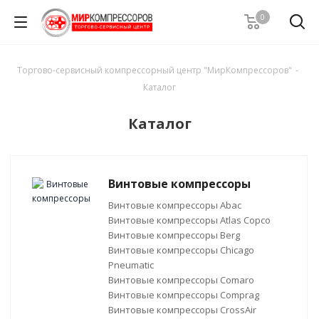
0
Торгово-сервисный компрессорный центр "МирКомпрессоров"
-
Каталог
Каталог
Винтовые компрессоры
Винтовые компрессоры Abac
Винтовые компрессоры Atlas Copco
Винтовые компрессоры Berg
Винтовые компрессоры Chicago
Pneumatic
Винтовые компрессоры Comaro
Винтовые компрессоры Comprag
Винтовые компрессоры CrossAir