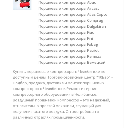
Поршневые компрессоры Abac
Поршневые компрессоры Aircast
Поршневые компрессоры Atlas Copco
Поршневые компрессоры Comprag
Поршневые компрессоры Dalgakiran
Поршневые компрессоры Fiac
Поршневые компрессоры Fini
Поршневые компрессоры Fubag
Поршневые компрессоры Patriot
Поршневые компрессоры Remeza
Поршневые компрессоры Бежецкий
Купить поршневые компрессоры в Челябинске по
доступным ценам. Торгово-сервисный центр "10Бар" -
Подбор, продажа, доставка и монтаж поршневых
компрессоров в Челябинске. Ремонт и сервис
компрессорного оборудования в Челябинске.
Воздушный поршневой компрессор – это надежный,
относительно простой механизм, служащий для
получения сжатого воздуха. Он востребован в
различных отраслях промышленности.