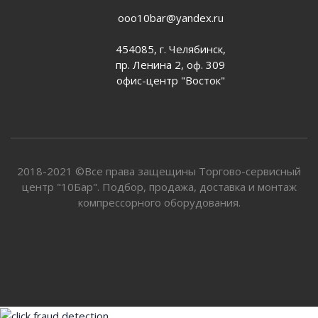
ooo10bar@yandex.ru
454085, г. Челябинск,
пр. Ленина 2, оф. 309
офис-центр "Восток"
2018-2021 ©Все права защещины Торгово-сервисный
центр "10Бар". Подбор, продажа, доставка и монтаж
компрессорного оборудования.