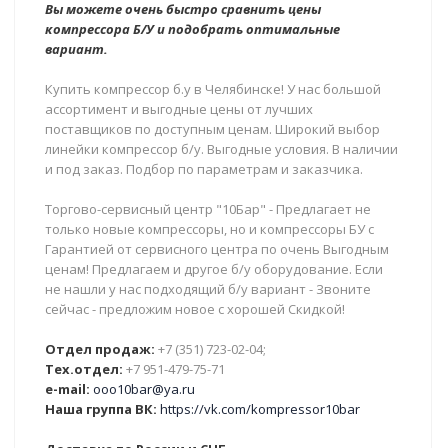
Вы можете очень быстро сравнить цены
компрессора Б/У и подобрать оптимальные
вариант.
Купить компрессор б.у в Челябинске! У нас большой
ассортимент и выгодные цены от лучших
поставщиков по доступным ценам. Широкий выбор
линейки компрессор б/у. Выгодные условия. В наличии
и под заказ. Подбор по параметрам и заказчика.
Торгово-сервисный центр "10Бар" - Предлагает не
только новые компрессоры, но и компрессоры БУ с
Гарантией от сервисного центра по очень Выгодным
ценам! Предлагаем и другое б/у оборудование. Если
не нашли у нас подходящий б/у вариант - Звоните
сейчас - предложим новое с хорошей Скидкой!
Отдел продаж:
+7 (351) 723-02-04;
Тех.отдел:
+7 951-479-75-71
e-mail:
ooo10bar@ya.ru
Наша группа ВК:
https://vk.com/kompressor10bar