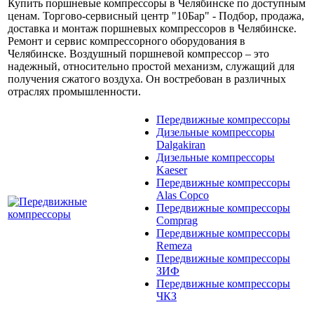
Купить поршневые компрессоры в Челябинске по доступным
ценам. Торгово-сервисный центр "10Бар" - Подбор, продажа,
доставка и монтаж поршневых компрессоров в Челябинске.
Ремонт и сервис компрессорного оборудования в
Челябинске. Воздушный поршневой компрессор – это
надежный, относительно простой механизм, служащий для
получения сжатого воздуха. Он востребован в различных
отраслях промышленности.
Передвижные компрессоры
Дизельные компрессоры
Dalgakiran
Дизельные компрессоры
Kaeser
Передвижные компрессоры
Alas Copco
Передвижные компрессоры
Comprag
Передвижные компрессоры
Remeza
Передвижные компрессоры
ЗИФ
Передвижные компрессоры
ЧКЗ