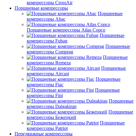
компрессоры CrossAir
Поршневые компрессоры
Поршневые
компрессоры Abac
Поршневые компрессоры Atlas Copco
Поршневые
компрессоры Fubag
Поршневые
компрессоры Comprag
Поршневые
компрессоры Remeza
Поршневые
компрессоры Aircast
Поршневые
компрессоры Fiac
Поршневые
компрессоры Fini
Поршневые
компрессоры Dalgakiran
Поршневые
компрессоры Бежецкий
Поршневые
компрессоры Patriot
Передвижные компрессоры