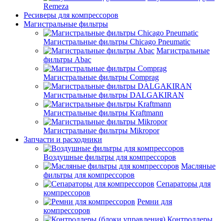
Remeza
Ресиверы для компрессоров
Магистральные фильтры
Магистральные фильтры Chicago Pneumatic
Магистральные
фильтры Abac
Магистральные фильтры Comprag
Магистральные фильтры DALGAKIRAN
Магистральные фильтры Kraftmann
Магистральные фильтры Mikropor
Запчасти и расходники
Воздушные фильтры для компрессоров
Масляные
фильтры для компрессоров
Сепараторы для
компрессоров
Ремни для
компрессоров
Контроллеры