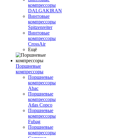
компрессоры
DALGAKIRAN
Винтовые
компрессоры
Spitzenreiter
Винтовые
компрессоры
CrossAir
Ещё
Поршневые
компрессоры
Поршневые
компрессоры
Abac
Поршневые
компрессоры
Atlas Copco
Поршневые
компрессоры
Fubag
Поршневые
компрессоры