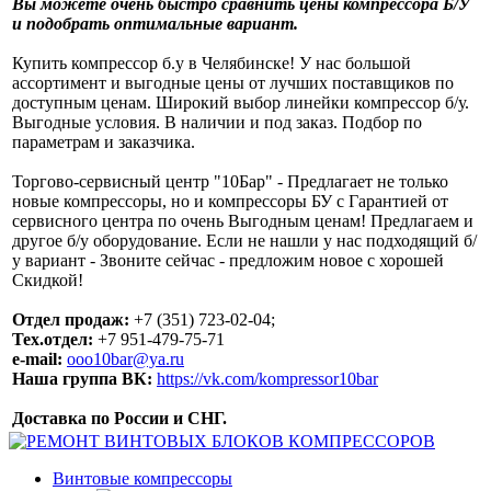
Вы можете очень быстро сравнить цены компрессора Б/У
и подобрать оптимальные вариант.
Купить компрессор б.у в Челябинске! У нас большой
ассортимент и выгодные цены от лучших поставщиков по
доступным ценам. Широкий выбор линейки компрессор б/у.
Выгодные условия. В наличии и под заказ. Подбор по
параметрам и заказчика.
Торгово-сервисный центр "10Бар" - Предлагает не только
новые компрессоры, но и компрессоры БУ с Гарантией от
сервисного центра по очень Выгодным ценам! Предлагаем и
другое б/у оборудование. Если не нашли у нас подходящий б/
у вариант - Звоните сейчас - предложим новое с хорошей
Скидкой!
Отдел продаж:
+7 (351) 723-02-04;
Тех.отдел:
+7 951-479-75-71
e-mail:
ooo10bar@ya.ru
Наша группа ВК:
https://vk.com/kompressor10bar
Доставка по России и СНГ.
Винтовые компрессоры