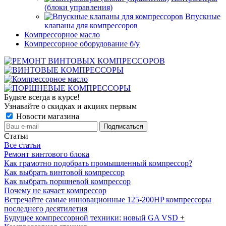
(блоки управления)
Впускные
клапаны для компрессоров
Компрессорное масло
Компрессорное оборудование б/у
Будьте всегда в курсе!
Узнавайте о скидках и акциях первым
Новости магазина
Статьи
Все статьи
Ремонт винтового блока
Как грамотно подобрать промышленный компрессор?
Как выбрать винтовой компрессор
Как выбрать поршневой компрессор
Почему не качает компрессор
Встречайте самые инновационные 125-200HP компрессоры
последнего десятилетия
Будущее компрессорной техники: новый GA VSD +