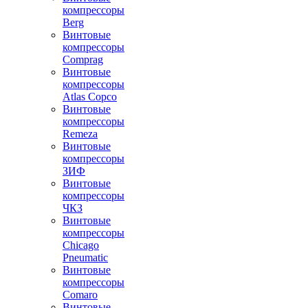
компрессоры
Berg
Винтовые
компрессоры
Comprag
Винтовые
компрессоры
Atlas Copco
Винтовые
компрессоры
Remeza
Винтовые
компрессоры
ЗИФ
Винтовые
компрессоры
ЧКЗ
Винтовые
компрессоры
Chicago
Pneumatic
Винтовые
компрессоры
Comaro
Винтовые