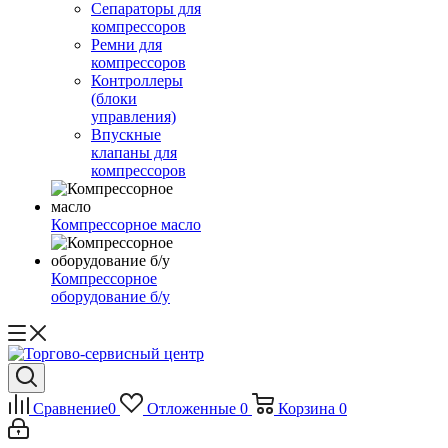
Сепараторы для
компрессоров
Ремни для
компрессоров
Контроллеры
(блоки
управления)
Впускные
клапаны для
компрессоров
Компрессорное масло
Компрессорное
оборудование б/у
Сравнение
0
Отложенные
0
Корзина
0