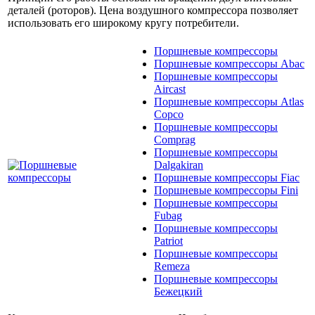
деталей (роторов). Цена воздушного компрессора позволяет
использовать его широкому кругу потребители.
Поршневые компрессоры
Поршневые компрессоры Abac
Поршневые компрессоры
Aircast
Поршневые компрессоры Atlas
Copco
Поршневые компрессоры
Comprag
Поршневые компрессоры
Dalgakiran
Поршневые компрессоры Fiac
Поршневые компрессоры Fini
Поршневые компрессоры
Fubag
Поршневые компрессоры
Patriot
Поршневые компрессоры
Remeza
Поршневые компрессоры
Бежецкий