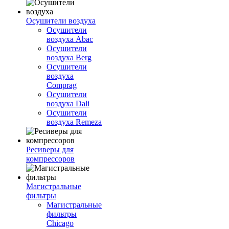
Осушители воздуха
Осушители
воздуха Abac
Осушители
воздуха Berg
Осушители
воздуха
Comprag
Осушители
воздуха Dali
Осушители
воздуха Remeza
Ресиверы для
компрессоров
Магистральные
фильтры
Магистральные
фильтры
Chicago