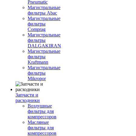
Pneumatic
Магистральные
фильтры Abac
Магистральные
фильтры
Comprag
Магистральные
фильтры
DALGAKIRAN
Магистральные
фильтры
Kraftmann
Магистральные
фильтры
Mikropor
Запчасти и
расходники
Воздушные
фильтры для
компрессоров
Масляные
фильтры для
компрессоров