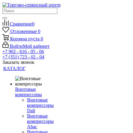
Сравнение
0
Отложенные
0
Корзина
пуста
0
Войти
Мой кабинет
+7 902 - 616 - 05 - 06
+7 (351) 723 - 02 - 04
Заказать звонок
КАТАЛОГ
Винтовые
компрессоры
Винтовые
компрессоры
Dali
Винтовые
компрессоры
Abac
Винтовые