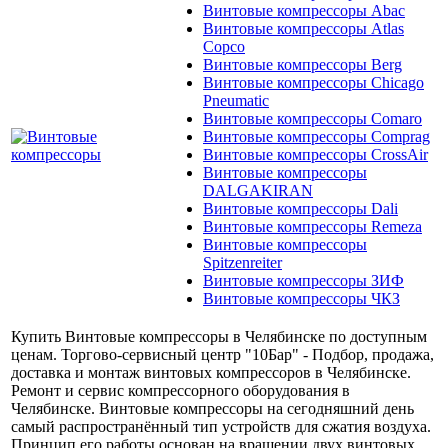
Винтовые компрессоры Abac
Винтовые компрессоры Atlas
Copco
Винтовые компрессоры Berg
Винтовые компрессоры Chicago
Pneumatic
Винтовые компрессоры Comaro
Винтовые компрессоры Comprag
Винтовые компрессоры CrossAir
Винтовые компрессоры
DALGAKIRAN
Винтовые компрессоры Dali
Винтовые компрессоры Remeza
Винтовые компрессоры
Spitzenreiter
Винтовые компрессоры ЗИФ
Винтовые компрессоры ЧКЗ
Купить Винтовые компрессоры в Челябинске по доступным
ценам. Торгово-сервисный центр "10Бар" - Подбор, продажа,
доставка и монтаж винтовых компрессоров в Челябинске.
Ремонт и сервис компрессорного оборудования в
Челябинске. Винтовые компрессоры на сегодняшний день
самый распространённый тип устройств для сжатия воздуха.
Принцип его работы основан на вращении двух винтовых