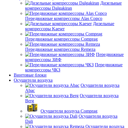
Дизельные
компрессоры Dalgakiran
Передвижные компрессоры Alas Copco
Дизельные
компрессоры Kaeser
Передвижные компрессоры Comprag
Передвижные компрессоры Remeza
Передвижные
компрессоры ЗИФ
Передвижные
компрессоры ЧКЗ
Винтовые блоки
Осушители воздуха
Осушители воздуха
Abac
Осушители воздуха
Berg
Осушители воздуха Comprag
Осушители воздуха
Dali
Осушители воздуха