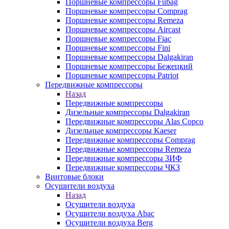
Поршневые компрессоры Fubag
Поршневые компрессоры Comprag
Поршневые компрессоры Remeza
Поршневые компрессоры Aircast
Поршневые компрессоры Fiac
Поршневые компрессоры Fini
Поршневые компрессоры Dalgakiran
Поршневые компрессоры Бежецкий
Поршневые компрессоры Patriot
Передвижные компрессоры
Назад
Передвижные компрессоры
Дизельные компрессоры Dalgakiran
Передвижные компрессоры Alas Copco
Дизельные компрессоры Kaeser
Передвижные компрессоры Comprag
Передвижные компрессоры Remeza
Передвижные компрессоры ЗИФ
Передвижные компрессоры ЧКЗ
Винтовые блоки
Осушители воздуха
Назад
Осушители воздуха
Осушители воздуха Abac
Осушители воздуха Berg