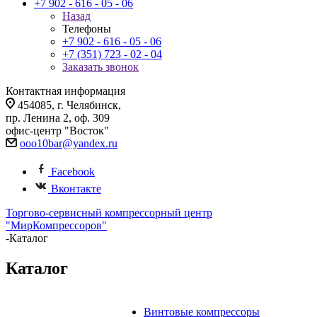
+7 902 - 616 - 05 - 06
Назад
Телефоны
+7 902 - 616 - 05 - 06
+7 (351) 723 - 02 - 04
Заказать звонок
Контактная информация
454085, г. Челябинск,
пр. Ленина 2, оф. 309
офис-центр "Восток"
ooo10bar@yandex.ru
Facebook
Вконтакте
Торгово-сервисный компрессорный центр
"МирКомпрессоров"
-
Каталог
Каталог
Винтовые компрессоры