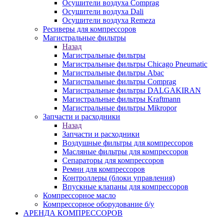
Осушители воздуха Comprag
Осушители воздуха Dali
Осушители воздуха Remeza
Ресиверы для компрессоров
Магистральные фильтры
Назад
Магистральные фильтры
Магистральные фильтры Chicago Pneumatic
Магистральные фильтры Abac
Магистральные фильтры Comprag
Магистральные фильтры DALGAKIRAN
Магистральные фильтры Kraftmann
Магистральные фильтры Mikropor
Запчасти и расходники
Назад
Запчасти и расходники
Воздушные фильтры для компрессоров
Масляные фильтры для компрессоров
Сепараторы для компрессоров
Ремни для компрессоров
Контроллеры (блоки управления)
Впускные клапаны для компрессоров
Компрессорное масло
Компрессорное оборудование б/у
АРЕНДА КОМПРЕССОРОВ