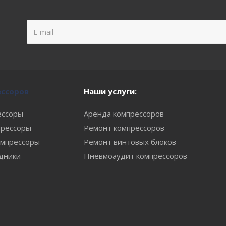
ессоров
Наши услуги:
ессоры
Аренда компрессоров
рессоры
Ремонт компрессоров
мпрессоры
Ремонт винтовых блоков
одники
Пневмоаудит компрессоров