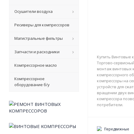
Осушители воздуха
Ресиверы для компрессоров
Магистральные фильтры
Запчасти и расходники
Купить Винтовые к
Торгово-сервисный 
Компрессорное масло
монтаж винтовых к
компрессорного об
Компрессорное
компрессоры на с
оборудование б/у
устройств для сжа
вращении двух вин
компрессора позво
потребители.