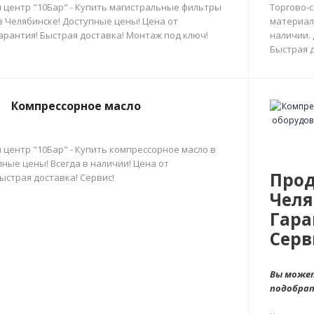
 центр "10Бар" - Купить магистральные фильтры
Торгово-
в Челябинске! Доступные цены! Цена от
материал
арантия! Быстрая доставка! Монтаж под ключ!
наличии.
Быстрая д
Компрессорное масло
 центр "10Бар" - Купить компрессорное масло в
ные цены! Всегда в наличии! Цена от
Прод
ыстрая доставка! Сервис!
Челя
Гара
Серв
Вы может
подобра