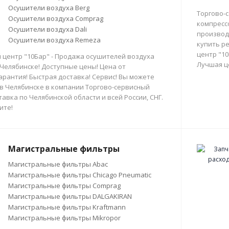
Осушители воздуха Berg
Торгово-
Осушители воздуха Comprag
компресс
Осушители воздуха Dali
производи
Осушители воздуха Remeza
купить р
центр "10
 центр "10Бар" - Продажа осушителей воздуха
Лучшая ц
 Челябинске! Доступные цены! Цена от
арантия! Быстрая доставка! Сервис! Вы можете
в Челябинске в компании Торгово-сервисный
тавка по Челябинской области и всей России, СНГ.
ите!
Магистральные фильтры
Магистральные фильтры Abac
Магистральные фильтры Chicago Pneumatic
Магистральные фильтры Comprag
Магистральные фильтры DALGAKIRAN
Магистральные фильтры Kraftmann
Магистральные фильтры Mikropor