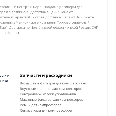
сервисный центр "10Бар" - Продажа ресиверы для
ора в Челябинске! Доступные цены! Цена от
телей! Гарантия! Быстрая доставка! Сервис! Вы можете
есиверы в Челябинске в компании Торгово-сервисный
Бар". Доставка по Челябинской области и всей России, СНГ.
ена. Звоните!
Запчасти и расходники
Воздушные фильтры для компрессоров
Впускные клапаны для компрессоров
Контроллеры (блоки управления)
Масляные фильтры для компрессоров
Ремни для компрессоров
Сепараторы для компрессоров