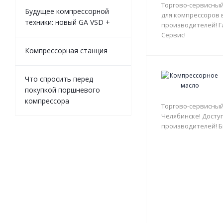
Торгово-сервисный
Будущее компрессорной
для компрессоров 
техники: новый GA VSD +
производителей! Г
Сервис!
Компрессорная станция
Что спросить перед
покупкой поршневого
компрессора
Торгово-сервисный
Челябинске! Доступ
производителей! Б