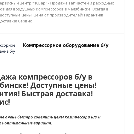
сервисный центр "10Бар" - Продажа запчастей и расходных
ов для воздушных компрессоров в Челябинске! Всегда в
 Доступные цены! Цена от производителей! Гарантия!
оставка! Сервис!
Компрессорное оборудование б/у
ажа компрессоров б/у в
бинске! Доступные цены!
нтия! Быстрая доставка!
ис!
е очень быстро сравнить цены компрессора Б/У и
ть оптимальные вариант.