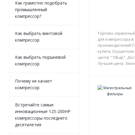
Как грамотно подобрать
промышленный
компрессор?
Как выбрать винтовой
Торгово-сервисный
для компрессора в
компрессор
производителей! Г
купить Осушители 
Как выбрать поршневой
центр "10Бар". Дос
Лучшая цена. Звон
компрессор
Почему не качает
компрессор
Встречайте самые
инновационные 125-200HP
компрессоры последнего
десятилетия