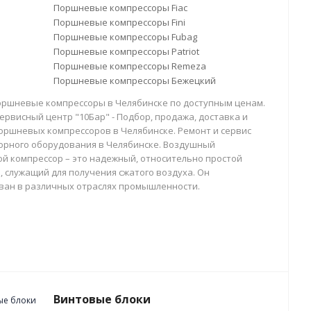
Поршневые компрессоры Fiac
Поршневые компрессоры Fini
Поршневые компрессоры Fubag
Поршневые компрессоры Patriot
Поршневые компрессоры Remeza
Поршневые компрессоры Бежецкий
оршневые компрессоры в Челябинске по доступным ценам.
ервисный центр "10Бар" - Подбор, продажа, доставка и
оршневых компрессоров в Челябинске. Ремонт и сервис
орного оборудования в Челябинске. Воздушный
й компрессор – это надежный, относительно простой
, служащий для получения сжатого воздуха. Он
ван в различных отраслях промышленности.
Винтовые блоки