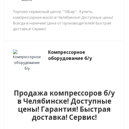
Торгово-сервисный центр "10Бар" - Купить
компрессорное масло в Челябинске! Доступные цены!
Всегда в наличии! Цена от производителей! Быстрая
доставка! Сервис!
Компрессорное
оборудование б/у
Продажа компрессоров б/у
в Челябинске! Доступные
цены! Гарантия! Быстрая
доставка! Сервис!