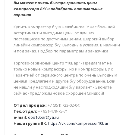
Вы можете очень быстро сравнить цены
компрессора Б/У и подобрать оптимальные
вариант.
Купить компрессор б.у в Челябинске! У нас большой
ассортимент и выгодные цены от лучших
поставщиков по доступным ценам. Широкий выбор
линейки компрессор б/у. Выгодные условия. В наличии
и под заказ. Подбор по параметрам и заказчика.
Торгово-сервисный центр "10Бар" - Предлагает не
только новые компрессоры, но и компрессоры БУ с
Гарантией от сервисного центра по очень Выгодным
ценам! Предлагаем и другое б/у оборудование. Если
не нашли у нас подходящий б/у вариант - Звоните
сейчас - предложим новое с хорошей Скидкой!
Отдел продаж:
+7 (351) 723-02-04;
Тех.отдел:
+7 951-479-75-71
e-mail:
ooo10bar@ya.ru
Наша группа ВК:
https://vk.com/kompressor10bar