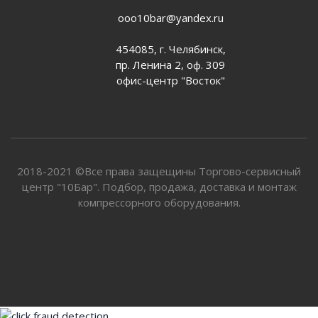
ooo10bar@yandex.ru
454085, г. Челябинск,
пр. Ленина 2, оф. 309
офис-центр "Восток"
2018-2021 ©Все права защещины Торгово-сервисный
центр "10Бар". Подбор, продажа, доставка и монтаж
компрессорного оборудования.