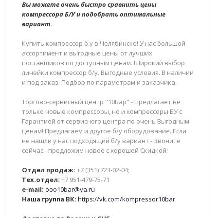
Вы можете очень быстро сравнить цены
компрессора Б/У и подобрать оптимальные
вариант.
Купить компрессор б.у в Челябинске! У нас большой
ассортимент и выгодные цены от лучших
поставщиков по доступным ценам. Широкий выбор
линейки компрессор б/у. Выгодные условия. В наличии
и под заказ. Подбор по параметрам и заказчика.
Торгово-сервисный центр "10Бар" - Предлагает не
только новые компрессоры, но и компрессоры БУ с
Гарантией от сервисного центра по очень Выгодным
ценам! Предлагаем и другое б/у оборудование. Если
не нашли у нас подходящий б/у вариант - Звоните
сейчас - предложим новое с хорошей Скидкой!
Отдел продаж:
+7 (351) 723-02-04;
Тех.отдел:
+7 951-479-75-71
e-mail:
ooo10bar@ya.ru
Наша группа ВК:
https://vk.com/kompressor10bar