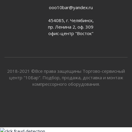
ooo10bar@yandex.ru
454085, г. Челябинск,
пр. Ленина 2, оф. 309
офис-центр "Восток"
2018-2021 ©Все права защещины Торгово-сервисный
центр "10Бар". Подбор, продажа, доставка и монтаж
компрессорного оборудования.